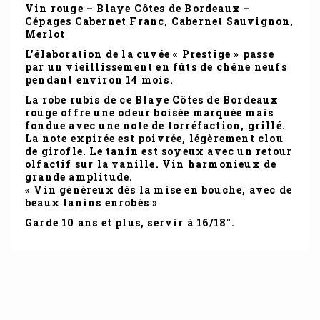
Vin rouge – Blaye Côtes de Bordeaux –
Cépages Cabernet Franc, Cabernet Sauvignon,
Merlot
L’élaboration de la cuvée « Prestige » passe
par un vieillissement en fûts de chêne neufs
pendant environ 14 mois.
La robe rubis de ce
Blaye Côtes de Bordeaux
rouge
offre une odeur boisée marquée mais
fondue avec une note de torréfaction, grillé.
La note expirée est poivrée, légèrement clou
de girofle. Le tanin est soyeux avec un retour
olfactif sur la vanille. Vin harmonieux de
grande amplitude.
« Vin généreux dès la mise en bouche, avec de
beaux tanins enrobés »
Garde 10 ans et plus, servir à 16/18°.