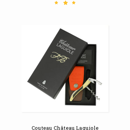
Couteau Château Laguiole