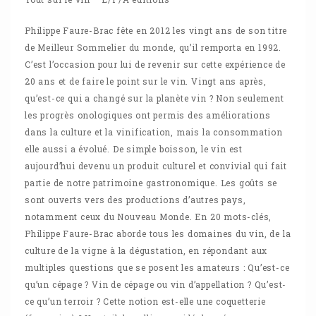
Philippe Faure-Brac fête en 2012 les vingt ans de son titre
de Meilleur Sommelier du monde, qu’il remporta en 1992.
C’est l’occasion pour lui de revenir sur cette expérience de
20 ans et de faire le point sur le vin. Vingt ans après,
qu’est-ce qui a changé sur la planète vin ? Non seulement
les progrès onologiques ont permis des améliorations
dans la culture et la vinification, mais la consommation
elle aussi a évolué. De simple boisson, le vin est
aujourd’hui devenu un produit culturel et convivial qui fait
partie de notre patrimoine gastronomique. Les goûts se
sont ouverts vers des productions d’autres pays,
notamment ceux du Nouveau Monde. En 20 mots-clés,
Philippe Faure-Brac aborde tous les domaines du vin, de la
culture de la vigne à la dégustation, en répondant aux
multiples questions que se posent les amateurs : Qu’est-ce
qu’un cépage ? Vin de cépage ou vin d’appellation ? Qu’est-
ce qu’un terroir ? Cette notion est-elle une coquetterie