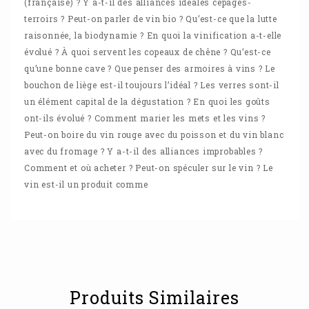
(française) ? Y a-t-il des alliances idéales cépages-
terroirs ? Peut-on parler de vin bio ? Qu’est-ce que la lutte
raisonnée, la biodynamie ? En quoi la vinification a-t-elle
évolué ? À quoi servent les copeaux de chêne ? Qu’est-ce
qu’une bonne cave ? Que penser des armoires à vins ? Le
bouchon de liège est-il toujours l’idéal ? Les verres sont-il
un élément capital de la dégustation ? En quoi les goûts
ont-ils évolué ? Comment marier les mets et les vins ?
Peut-on boire du vin rouge avec du poisson et du vin blanc
avec du fromage ? Y a-t-il des alliances improbables ?
Comment et où acheter ? Peut-on spéculer sur le vin ? Le
vin est-il un produit comme
Produits Similaires